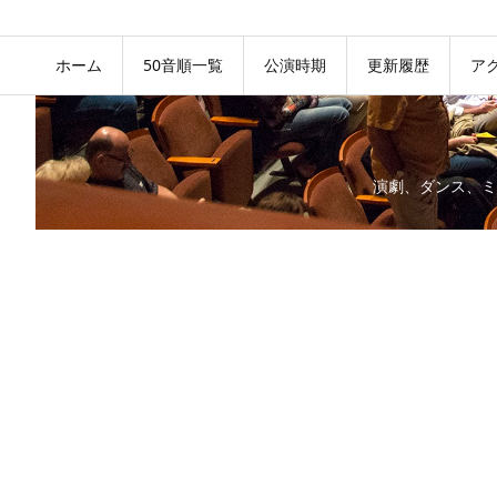
ホーム
50音順一覧
公演時期
更新履歴
ア
演劇、ダンス、ミ