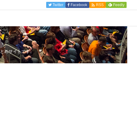

Twitter
Facebook
Feedly
RSS
とめサイトです。