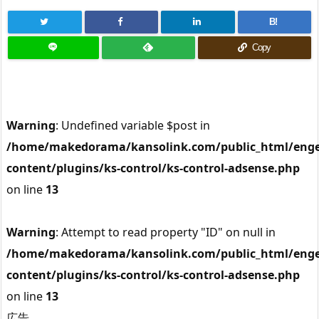
B!
Copy
Warning
: Undefined variable $post in
/home/makedorama/kansolink.com/public_html/enge
content/plugins/ks-control/ks-control-adsense.php
on line
13
Warning
: Attempt to read property "ID" on null in
/home/makedorama/kansolink.com/public_html/enge
content/plugins/ks-control/ks-control-adsense.php
on line
13
広告