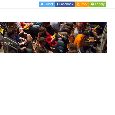

Twitter
Facebook
Feedly
RSS
とめサイトです。