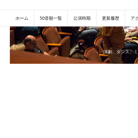
ホーム
50音順一覧
公演時期
更新履歴
ア
演劇、ダンス、ミ