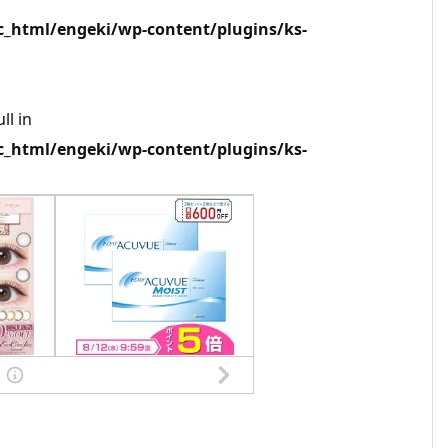
html/engeki/wp-content/plugins/ks-
ll in
html/engeki/wp-content/plugins/ks-