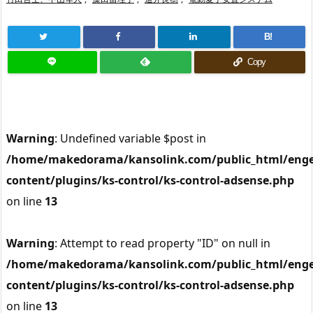
B!
Copy
Warning
: Undefined variable $post in
/home/makedorama/kansolink.com/public_html/enge
content/plugins/ks-control/ks-control-adsense.php
on line
13
Warning
: Attempt to read property "ID" on null in
/home/makedorama/kansolink.com/public_html/enge
content/plugins/ks-control/ks-control-adsense.php
on line
13