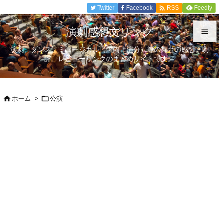

Twitter
Facebook
Feedly
RSS
演劇感想文リンク

演劇、ダンス、ミュージカル（国内上演分）等の舞台の感想、劇

評、レビューリンクのまとめサイトです。
メニュ

サイド
ホーム
>
公演



前へ

次へ

検索