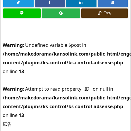
B!
Copy
Warning
: Undefined variable $post in
/home/makedorama/kansolink.com/public_html/enge
content/plugins/ks-control/ks-control-adsense.php
on line
13
Warning
: Attempt to read property "ID" on null in
/home/makedorama/kansolink.com/public_html/enge
content/plugins/ks-control/ks-control-adsense.php
on line
13
広告