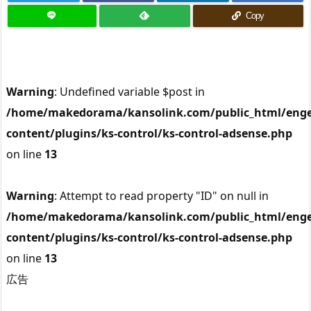
Copy
Warning
: Undefined variable $post in
/home/makedorama/kansolink.com/public_html/enge
content/plugins/ks-control/ks-control-adsense.php
on line
13
Warning
: Attempt to read property "ID" on null in
/home/makedorama/kansolink.com/public_html/enge
content/plugins/ks-control/ks-control-adsense.php
on line
13
広告