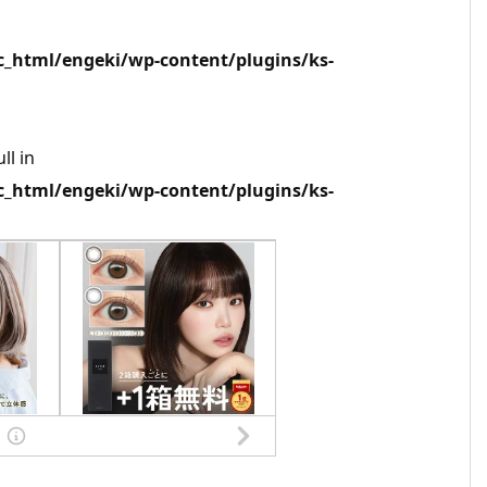
html/engeki/wp-content/plugins/ks-
ll in
html/engeki/wp-content/plugins/ks-