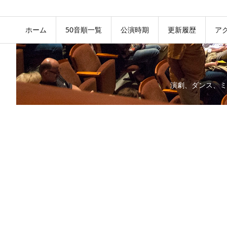
ホーム
50音順一覧
公演時期
更新履歴
ア
演劇、ダンス、ミ