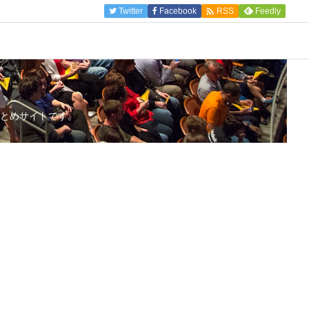

Twitter
Facebook
Feedly
RSS
とめサイトです。