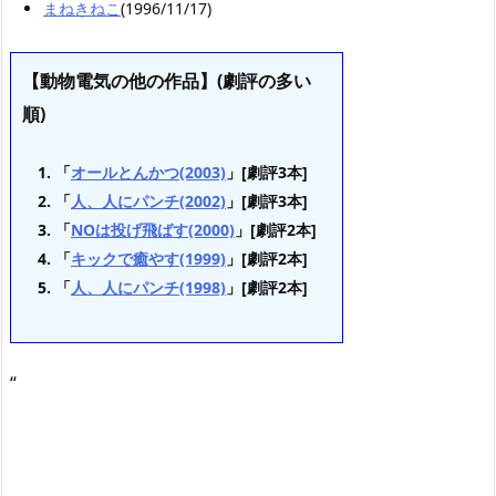
まねきねこ
(1996/11/17)
【動物電気の他の作品】(劇評の多い
順)
「
オールとんかつ(2003)
」[劇評3本]
「
人、人にパンチ(2002)
」[劇評3本]
「
NOは投げ飛ばす(2000)
」[劇評2本]
「
キックで癒やす(1999)
」[劇評2本]
「
人、人にパンチ(1998)
」[劇評2本]
“