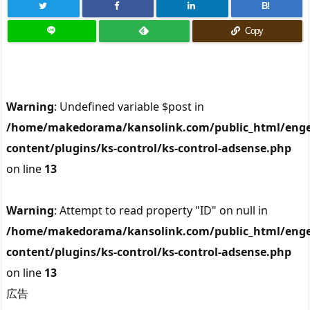
B!
Copy
Warning
: Undefined variable $post in
/home/makedorama/kansolink.com/public_html/enge
content/plugins/ks-control/ks-control-adsense.php
on line
13
Warning
: Attempt to read property "ID" on null in
/home/makedorama/kansolink.com/public_html/enge
content/plugins/ks-control/ks-control-adsense.php
on line
13
広告