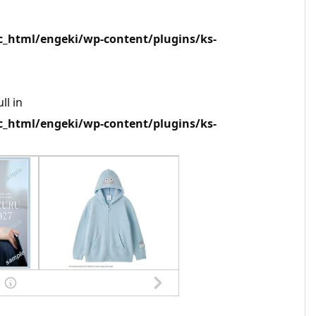
html/engeki/wp-content/plugins/ks-
ll in
html/engeki/wp-content/plugins/ks-