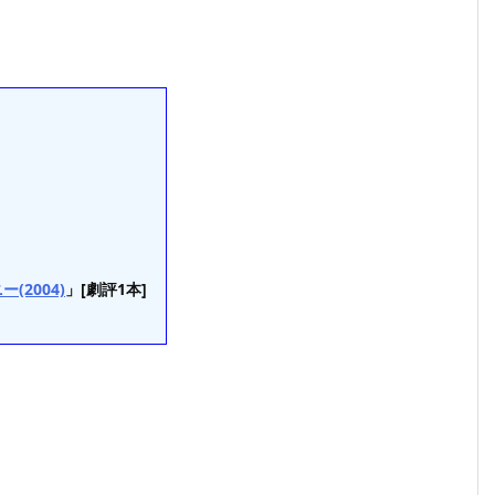
2004)
」[劇評1本]