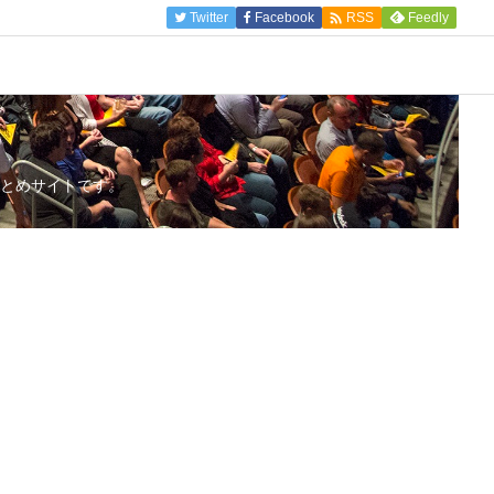

Twitter
Facebook
Feedly
RSS
とめサイトです。