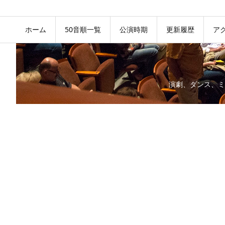
ホーム
50音順一覧
公演時期
更新履歴
ア
演劇、ダンス、ミ