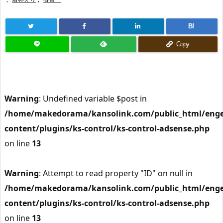
B!
Copy
Warning
: Undefined variable $post in
/home/makedorama/kansolink.com/public_html/enge
content/plugins/ks-control/ks-control-adsense.php
on line
13
Warning
: Attempt to read property "ID" on null in
/home/makedorama/kansolink.com/public_html/enge
content/plugins/ks-control/ks-control-adsense.php
on line
13