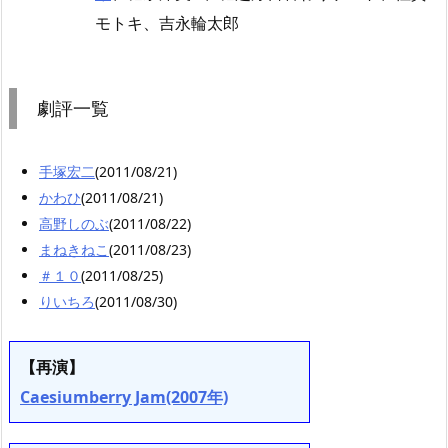
モトキ、吉永輪太郎
劇評一覧
手塚宏二
(2011/08/21)
かわひ
(2011/08/21)
高野しのぶ
(2011/08/22)
まねきねこ
(2011/08/23)
＃１０
(2011/08/25)
りいちろ
(2011/08/30)
【再演】
Caesiumberry Jam(2007年)