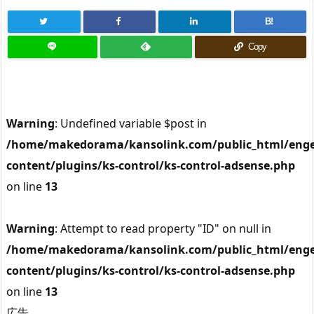
B!
Copy
Warning
: Undefined variable $post in
/home/makedorama/kansolink.com/public_html/enge
content/plugins/ks-control/ks-control-adsense.php
on line
13
Warning
: Attempt to read property "ID" on null in
/home/makedorama/kansolink.com/public_html/enge
content/plugins/ks-control/ks-control-adsense.php
on line
13
広告