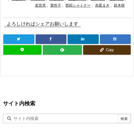
若宮亮
,
萱怜子
,
西田シャトナー
,
赤星まき
,
鈴木研
よろしければシェアお願いします
B!
Copy
サイト内検索