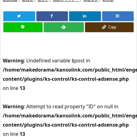
B!
Copy
Warning
: Undefined variable $post in
/home/makedorama/kansolink.com/public_html/enge
content/plugins/ks-control/ks-control-adsense.php
on line
13
Warning
: Attempt to read property "ID" on null in
/home/makedorama/kansolink.com/public_html/enge
content/plugins/ks-control/ks-control-adsense.php
on line
13