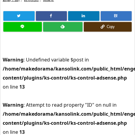
B!
Copy
Warning
: Undefined variable $post in
/home/makedorama/kansolink.com/public_html/enge
content/plugins/ks-control/ks-control-adsense.php
on line
13
Warning
: Attempt to read property "ID" on null in
/home/makedorama/kansolink.com/public_html/enge
content/plugins/ks-control/ks-control-adsense.php
on line
13