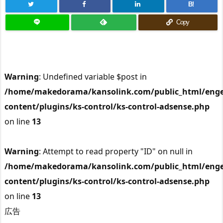
B!
Copy
Warning
: Undefined variable $post in
/home/makedorama/kansolink.com/public_html/enge
content/plugins/ks-control/ks-control-adsense.php
on line
13
Warning
: Attempt to read property "ID" on null in
/home/makedorama/kansolink.com/public_html/enge
content/plugins/ks-control/ks-control-adsense.php
on line
13
広告