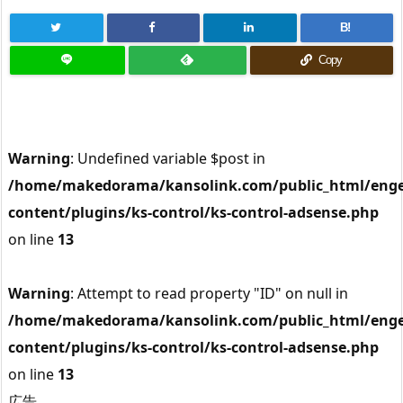
B!
Copy
Warning
: Undefined variable $post in
/home/makedorama/kansolink.com/public_html/enge
content/plugins/ks-control/ks-control-adsense.php
on line
13
Warning
: Attempt to read property "ID" on null in
/home/makedorama/kansolink.com/public_html/enge
content/plugins/ks-control/ks-control-adsense.php
on line
13
広告