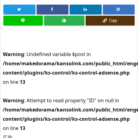
B!
Copy
Warning
: Undefined variable $post in
/home/makedorama/kansolink.com/public_html/enge
content/plugins/ks-control/ks-control-adsense.php
on line
13
Warning
: Attempt to read property "ID" on null in
/home/makedorama/kansolink.com/public_html/enge
content/plugins/ks-control/ks-control-adsense.php
on line
13
広告