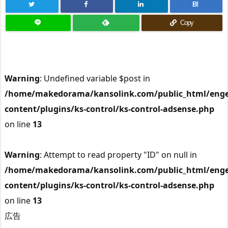
B!
Copy
Warning
: Undefined variable $post in
/home/makedorama/kansolink.com/public_html/enge
content/plugins/ks-control/ks-control-adsense.php
on line
13
Warning
: Attempt to read property "ID" on null in
/home/makedorama/kansolink.com/public_html/enge
content/plugins/ks-control/ks-control-adsense.php
on line
13
広告