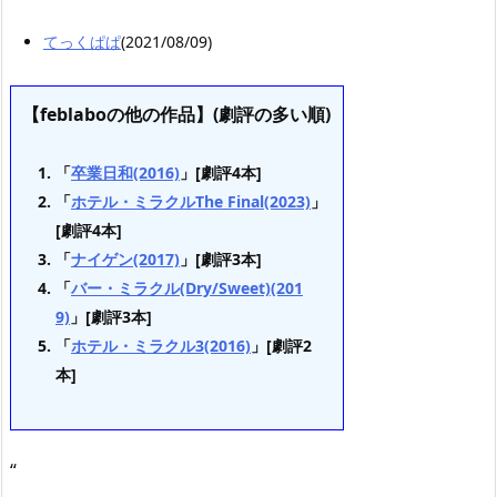
てっくぱぱ
(2021/08/09)
【feblaboの他の作品】(劇評の多い順)
「
卒業日和(2016)
」[劇評4本]
「
ホテル・ミラクルThe Final(2023)
」
[劇評4本]
「
ナイゲン(2017)
」[劇評3本]
「
バー・ミラクル(Dry/Sweet)(201
9)
」[劇評3本]
「
ホテル・ミラクル3(2016)
」[劇評2
本]
“