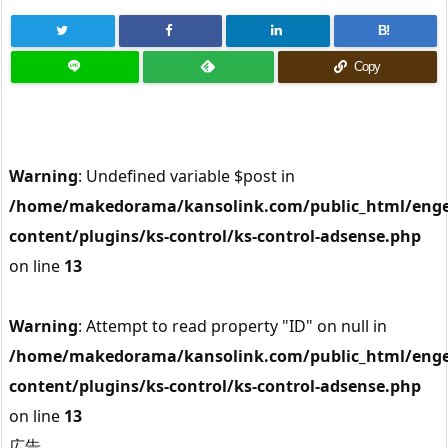
B!
Copy
Warning
: Undefined variable $post in
/home/makedorama/kansolink.com/public_html/enge
content/plugins/ks-control/ks-control-adsense.php
on line
13
Warning
: Attempt to read property "ID" on null in
/home/makedorama/kansolink.com/public_html/enge
content/plugins/ks-control/ks-control-adsense.php
on line
13
広告