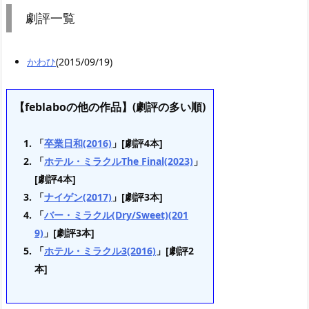
劇評一覧
かわひ
(2015/09/19)
【feblaboの他の作品】(劇評の多い順)
「
卒業日和(2016)
」[劇評4本]
「
ホテル・ミラクルThe Final(2023)
」
[劇評4本]
「
ナイゲン(2017)
」[劇評3本]
「
バー・ミラクル(Dry/Sweet)(201
9)
」[劇評3本]
「
ホテル・ミラクル3(2016)
」[劇評2
本]