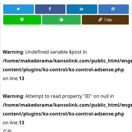
B!
Copy
Warning
: Undefined variable $post in
/home/makedorama/kansolink.com/public_html/enge
content/plugins/ks-control/ks-control-adsense.php
on line
13
Warning
: Attempt to read property "ID" on null in
/home/makedorama/kansolink.com/public_html/enge
content/plugins/ks-control/ks-control-adsense.php
on line
13
広告