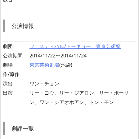
公演情報
劇団
フェスティバル/トーキョー、東京芸術祭
公演期間
2014/11/22〜2014/11/24
劇場
東京芸術劇場
(池袋)
作/原作
演出
ワン・チョン
出演
リー・ヨウ、リー・ジアロン、リー・ボーリ
ン、ワン・シアオホアン、トン・モン
劇評一覧