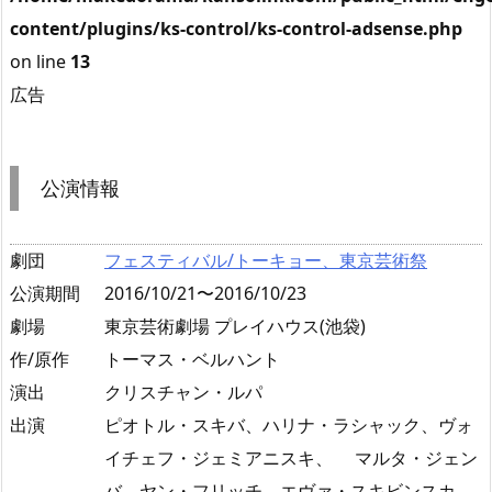
content/plugins/ks-control/ks-control-adsense.php
on line
13
広告
公演情報
劇団
フェスティバル/トーキョー、東京芸術祭
公演期間
2016/10/21〜2016/10/23
劇場
東京芸術劇場 プレイハウス(池袋)
作/原作
トーマス・ベルハント
演出
クリスチャン・ルパ
出演
ピオトル・スキバ、ハリナ・ラシャック、ヴォ
イチェフ・ジェミアニスキ、 マルタ・ジェン
バ、ヤン・フリッチ、エヴァ・スキビンスカ、