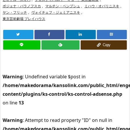
ボジェナ・バラノフスカ
,
マルチン・ペンプシュ
,
ミハウ・オパリニスキ
,
ヤン・フリッチ
,
ヴォイチェフ・ジェミアニスキ
,
東京芸術劇場 プレイハウス
B!
Copy
Warning
: Undefined variable $post in
/home/makedorama/kansolink.com/public_html/enge
content/plugins/ks-control/ks-control-adsense.php
on line
13
Warning
: Attempt to read property "ID" on null in
/home/makedorama/kansolink.com/public_html/enge