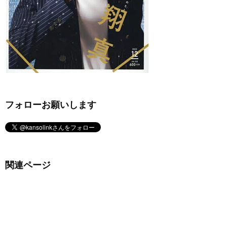
フォローお願いします
関連ページ