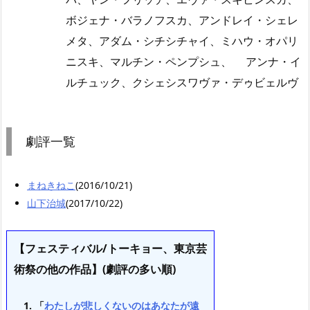
ボジェナ・バラノフスカ、アンドレイ・シェレ
メタ、アダム・シチシチャイ、ミハウ・オパリ
ニスキ、マルチン・ペンプシュ、 アンナ・イ
ルチュック、クシェシスワヴァ・デゥビェルヴ
劇評一覧
まねきねこ
(2016/10/21)
山下治城
(2017/10/22)
【フェスティバル/トーキョー、東京芸
術祭の他の作品】(劇評の多い順)
「
わたしが悲しくないのはあなたが遠