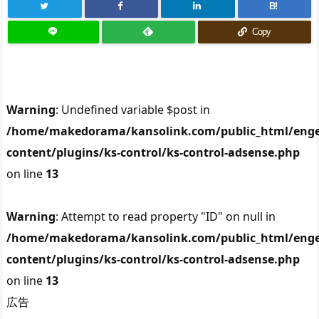
B!
Copy
Warning
: Undefined variable $post in
/home/makedorama/kansolink.com/public_html/enge
content/plugins/ks-control/ks-control-adsense.php
on line
13
Warning
: Attempt to read property "ID" on null in
/home/makedorama/kansolink.com/public_html/enge
content/plugins/ks-control/ks-control-adsense.php
on line
13
広告