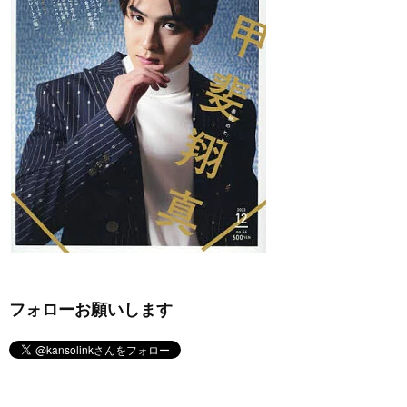
フォローお願いします