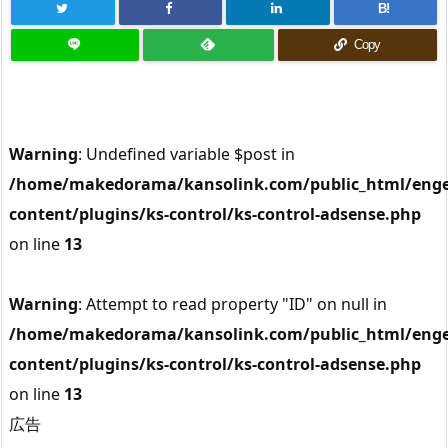
B!
Copy
Warning
: Undefined variable $post in
/home/makedorama/kansolink.com/public_html/enge
content/plugins/ks-control/ks-control-adsense.php
on line
13
Warning
: Attempt to read property "ID" on null in
/home/makedorama/kansolink.com/public_html/enge
content/plugins/ks-control/ks-control-adsense.php
on line
13
広告