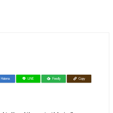
Hatena
LINE
Feedly
Copy