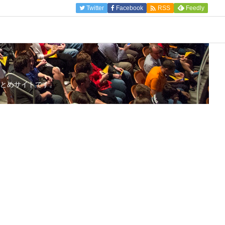

Twitter
Facebook
Feedly
RSS
とめサイトです。