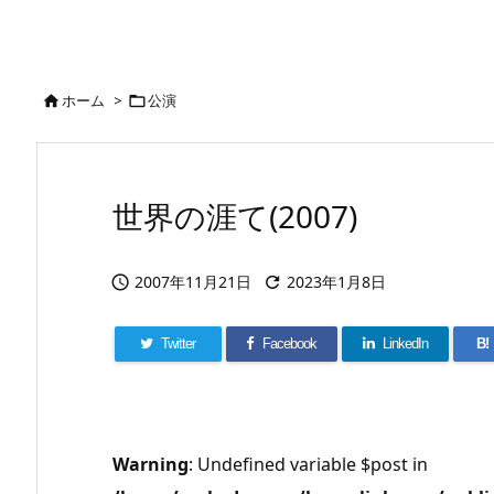
ホーム
>
公演


世界の涯て(2007)
2007年11月21日
2023年1月8日


Twitter
Facebook
LinkedIn
B!
Warning
: Undefined variable $post in