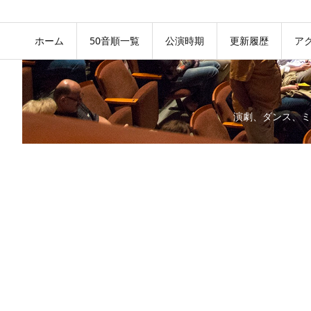
ホーム
50音順一覧
公演時期
更新履歴
ア
演劇、ダンス、ミ