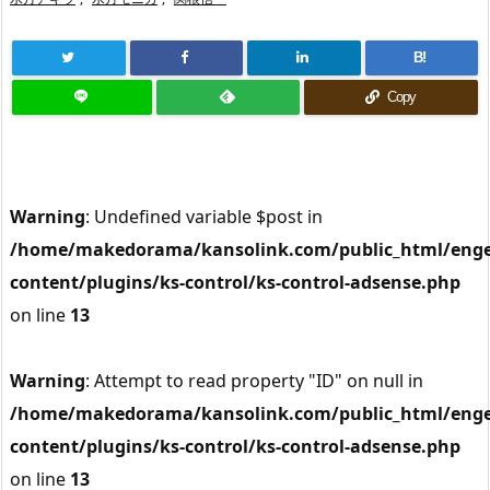
B!
Copy
Warning
: Undefined variable $post in
/home/makedorama/kansolink.com/public_html/enge
content/plugins/ks-control/ks-control-adsense.php
on line
13
Warning
: Attempt to read property "ID" on null in
/home/makedorama/kansolink.com/public_html/enge
content/plugins/ks-control/ks-control-adsense.php
on line
13