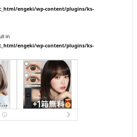
html/engeki/wp-content/plugins/ks-
ll in
html/engeki/wp-content/plugins/ks-