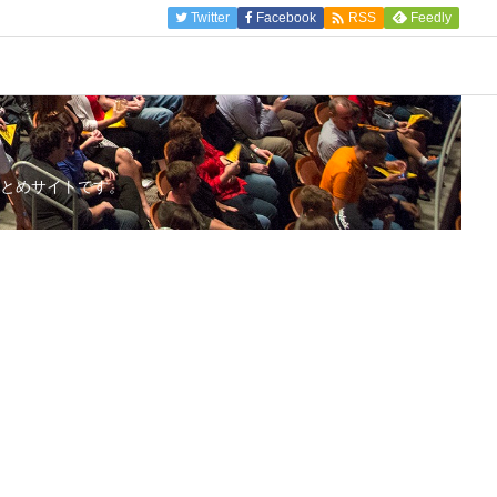

Twitter
Facebook
Feedly
RSS
とめサイトです。