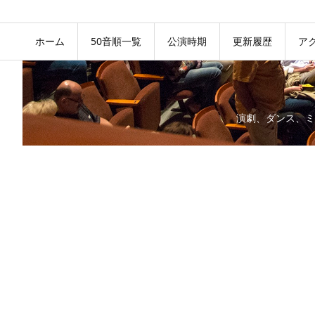
ホーム
50音順一覧
公演時期
更新履歴
ア
演劇、ダンス、ミ