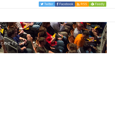

Twitter
Facebook
Feedly
RSS
とめサイトです。