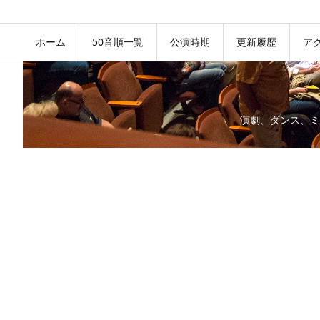
ホーム
50音順一覧
公演時期
更新履歴
ア
演劇、ダンス、ミ