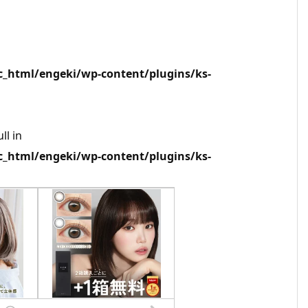
html/engeki/wp-content/plugins/ks-
ll in
html/engeki/wp-content/plugins/ks-