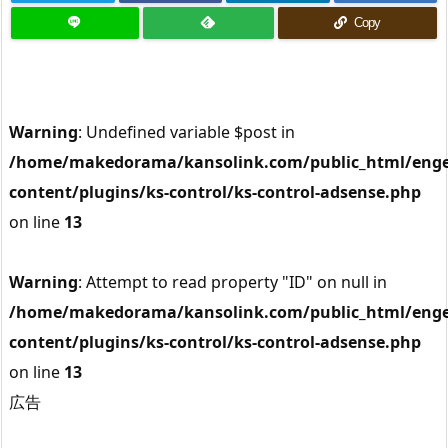
Copy
Warning
: Undefined variable $post in
/home/makedorama/kansolink.com/public_html/enge
content/plugins/ks-control/ks-control-adsense.php
on line
13
Warning
: Attempt to read property "ID" on null in
/home/makedorama/kansolink.com/public_html/enge
content/plugins/ks-control/ks-control-adsense.php
on line
13
広告