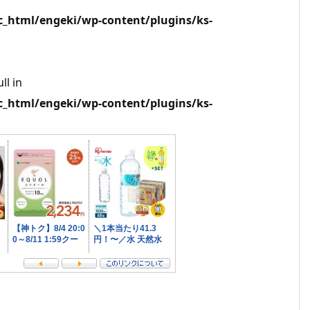
html/engeki/wp-content/plugins/ks-
ll in
html/engeki/wp-content/plugins/ks-