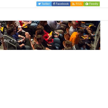

Twitter
Facebook
Feedly
RSS
とめサイトです。