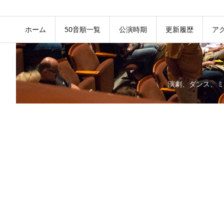
ホーム
50音順一覧
公演時期
更新履歴
ア
演劇、ダンス、ミ