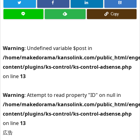
B!
Copy
Warning
: Undefined variable $post in
/home/makedorama/kansolink.com/public_html/enge
content/plugins/ks-control/ks-control-adsense.php
on line
13
Warning
: Attempt to read property "ID" on null in
/home/makedorama/kansolink.com/public_html/enge
content/plugins/ks-control/ks-control-adsense.php
on line
13
広告