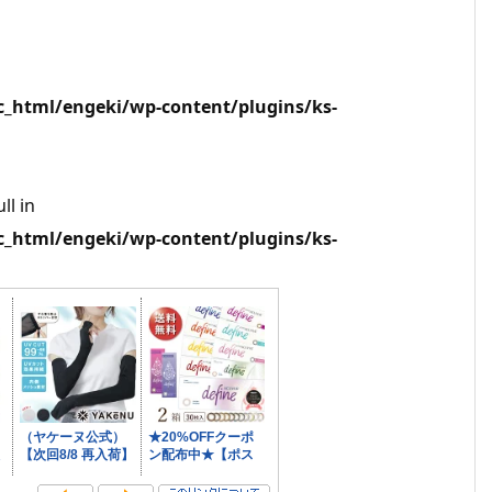
html/engeki/wp-content/plugins/ks-
ll in
html/engeki/wp-content/plugins/ks-