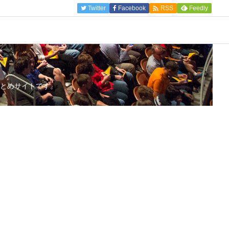

Twitter
Facebook
Feedly
RSS
とめサイトです。