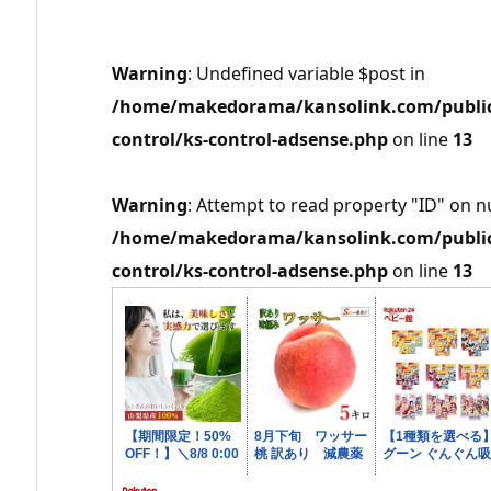
Warning
: Undefined variable $post in
/home/makedorama/kansolink.com/public_
control/ks-control-adsense.php
on line
13
Warning
: Attempt to read property "ID" on nu
/home/makedorama/kansolink.com/public_
control/ks-control-adsense.php
on line
13