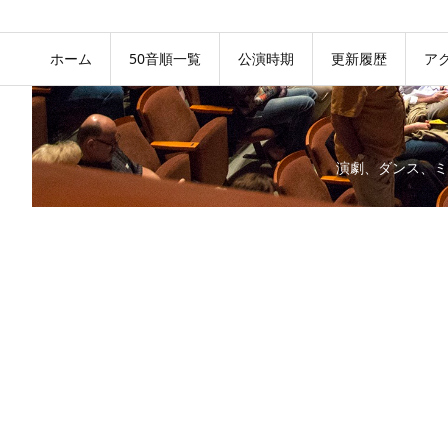
ホーム
50音順一覧
公演時期
更新履歴
ア
演劇、ダンス、ミ