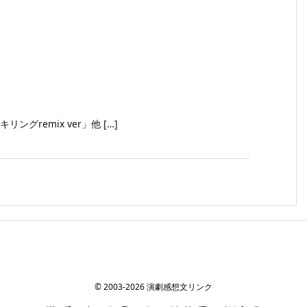
リングremix ver」他 […]
©
2003
-2026
演劇感想文リンク