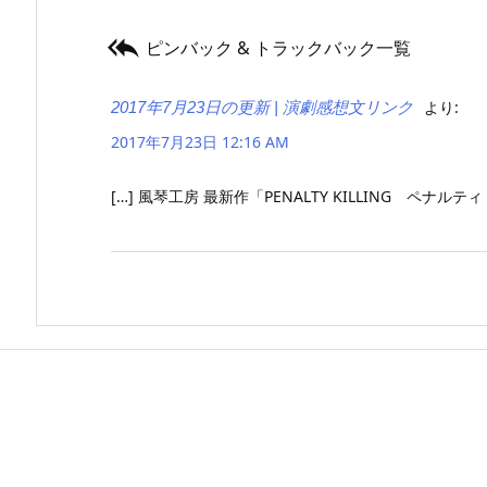

ピンバック & トラックバック一覧
より:
2017年7月23日の更新 | 演劇感想文リンク
2017年7月23日 12:16 AM
[…] 風琴工房 最新作「PENALTY KILLING ペナルティ キ