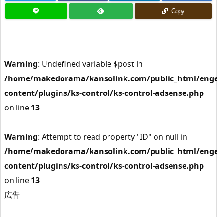
Copy
Warning
: Undefined variable $post in
/home/makedorama/kansolink.com/public_html/enge
content/plugins/ks-control/ks-control-adsense.php
on line
13
Warning
: Attempt to read property "ID" on null in
/home/makedorama/kansolink.com/public_html/enge
content/plugins/ks-control/ks-control-adsense.php
on line
13
広告