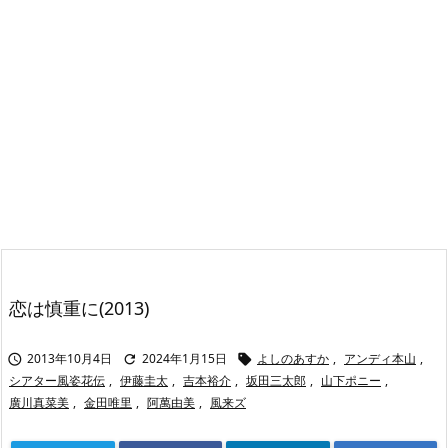
恋は慎重に(2013)
2013年10月4日
2024年1月15日
よしのあすか
,
アンディ本山
,



シアター風姿花伝
,
伊藤圭太
,
吉本裕介
,
坂田三太郎
,
山下ポニー
,
廣川真菜美
,
金田唯里
,
阿萬由美
,
風来ズ