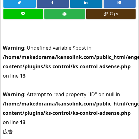
B!
Copy
Warning
: Undefined variable $post in
/home/makedorama/kansolink.com/public_html/enge
content/plugins/ks-control/ks-control-adsense.php
on line
13
Warning
: Attempt to read property "ID" on null in
/home/makedorama/kansolink.com/public_html/enge
content/plugins/ks-control/ks-control-adsense.php
on line
13
広告