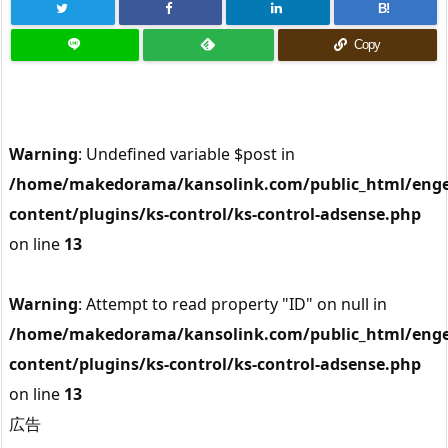
B!
Copy
Warning
: Undefined variable $post in
/home/makedorama/kansolink.com/public_html/enge
content/plugins/ks-control/ks-control-adsense.php
on line
13
Warning
: Attempt to read property "ID" on null in
/home/makedorama/kansolink.com/public_html/enge
content/plugins/ks-control/ks-control-adsense.php
on line
13
広告