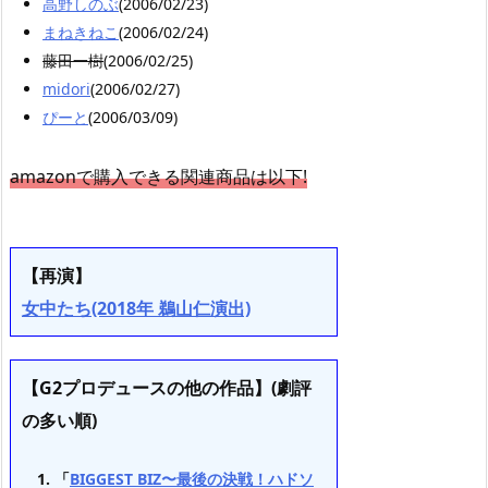
高野しのぶ
(2006/02/23)
まねきねこ
(2006/02/24)
藤田一樹
(2006/02/25)
midori
(2006/02/27)
ぴーと
(2006/03/09)
amazonで購入できる関連商品は以下!
【再演】
女中たち(2018年 鵜山仁演出)
【G2プロデュースの他の作品】(劇評
の多い順)
「
BIGGEST BIZ〜最後の決戦！ハドソ