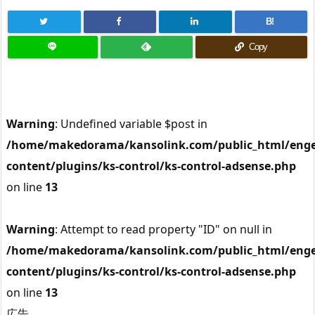
B!
Copy
Warning
: Undefined variable $post in
/home/makedorama/kansolink.com/public_html/enge
content/plugins/ks-control/ks-control-adsense.php
on line
13
Warning
: Attempt to read property "ID" on null in
/home/makedorama/kansolink.com/public_html/enge
content/plugins/ks-control/ks-control-adsense.php
on line
13
広告