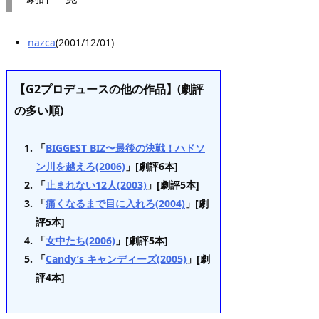
nazca
(2001/12/01)
【G2プロデュースの他の作品】(劇評
の多い順)
「
BIGGEST BIZ〜最後の決戦！ハドソ
ン川を越えろ(2006)
」[劇評6本]
「
止まれない12人(2003)
」[劇評5本]
「
痛くなるまで目に入れろ(2004)
」[劇
評5本]
「
女中たち(2006)
」[劇評5本]
「
Candy’s キャンディーズ(2005)
」[劇
評4本]