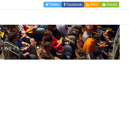

Twitter
Facebook
Feedly
RSS
とめサイトです。