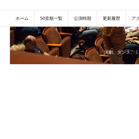
ホーム
50音順一覧
公演時期
更新履歴
ア
演劇、ダンス、ミ