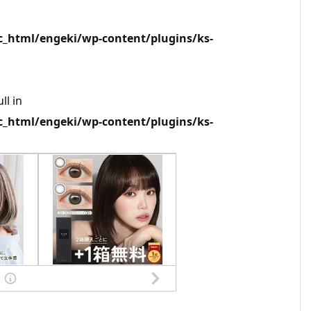
html/engeki/wp-content/plugins/ks-
ll in
html/engeki/wp-content/plugins/ks-