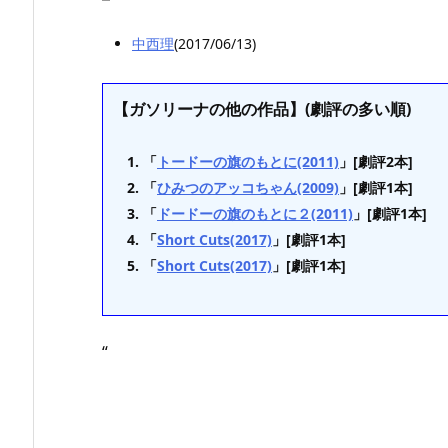
中西理
(2017/06/13)
【ガソリーナの他の作品】(劇評の多い順)
「
トードーの旗のもとに(2011)
」[劇評2本]
「
ひみつのアッコちゃん(2009)
」[劇評1本]
「
ドードーの旗のもとに２(2011)
」[劇評1本]
「
Short Cuts(2017)
」[劇評1本]
「
Short Cuts(2017)
」[劇評1本]
“