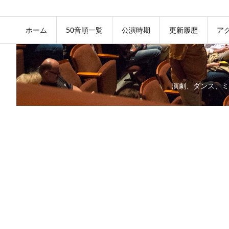
ホーム
50音順一覧
公演時期
更新履歴
ア
演劇、ダンス、ミ