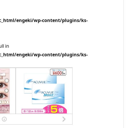
html/engeki/wp-content/plugins/ks-
ll in
html/engeki/wp-content/plugins/ks-