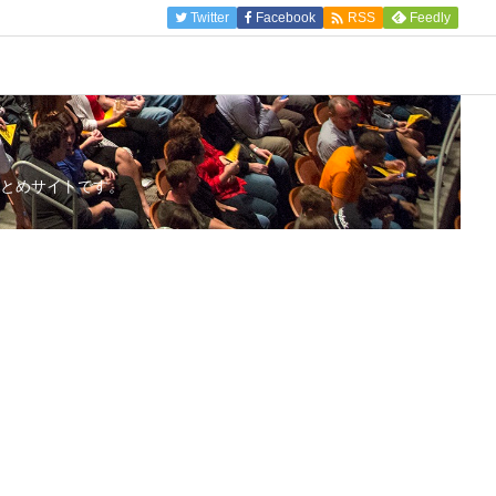

Twitter
Facebook
Feedly
RSS
とめサイトです。