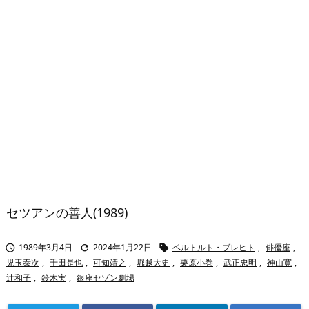
セツアンの善人(1989)
1989年3月4日
2024年1月22日
ベルトルト・ブレヒト
,
俳優座
,



児玉泰次
,
千田是也
,
可知靖之
,
堀越大史
,
栗原小巻
,
武正忠明
,
神山寛
,
辻和子
,
鈴木実
,
銀座セゾン劇場