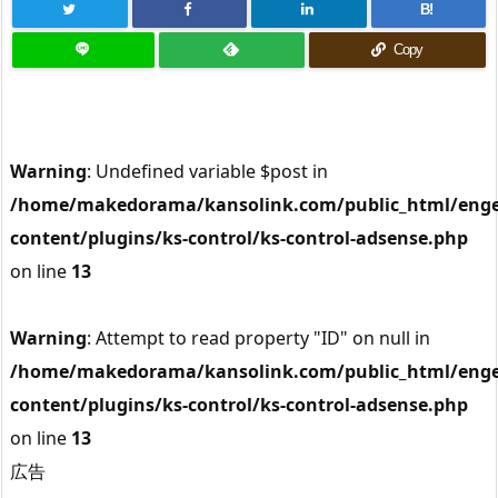
B!
Copy
Warning
: Undefined variable $post in
/home/makedorama/kansolink.com/public_html/enge
content/plugins/ks-control/ks-control-adsense.php
on line
13
Warning
: Attempt to read property "ID" on null in
/home/makedorama/kansolink.com/public_html/enge
content/plugins/ks-control/ks-control-adsense.php
on line
13
広告