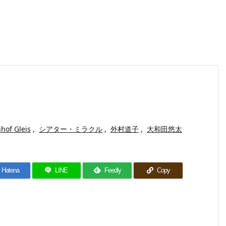
hof Gleis
,
シアター・ミラクル
,
外村道子
,
大和田悠太
Hatena
LINE
Feedly
Copy