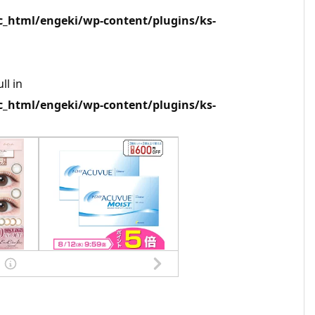
html/engeki/wp-content/plugins/ks-
ll in
html/engeki/wp-content/plugins/ks-