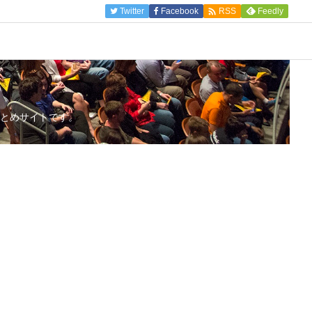

Twitter
Facebook
Feedly
RSS
とめサイトです。