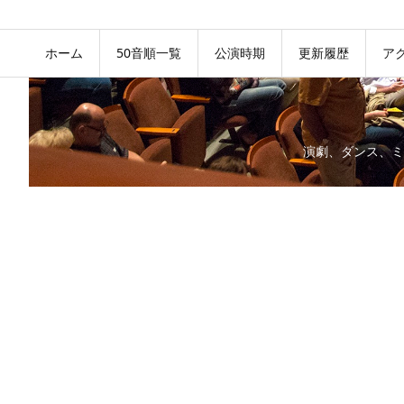
ホーム
50音順一覧
公演時期
更新履歴
ア
演劇、ダンス、ミ