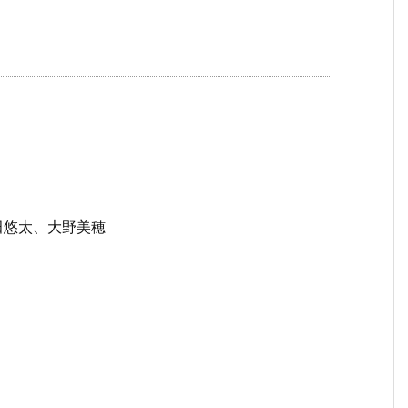
田悠太、大野美穂