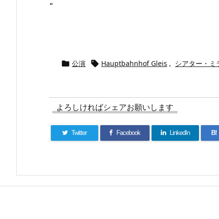
“
公演
Hauptbahnhof Gleis
,
シアター・ミ


よろしければシェアお願いします
Twitter
Facebook
LinkedIn
B!