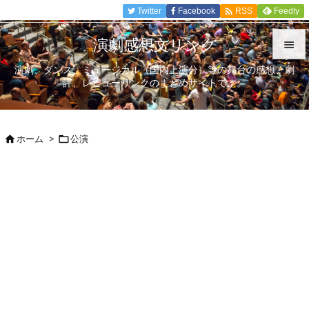

Twitter
Facebook
Feedly
RSS
演劇感想文リンク

演劇、ダンス、ミュージカル（国内上演分）等の舞台の感想、劇

評、レビューリンクのまとめサイトです。
メニュ

サイド
ホーム
>
公演



前へ

次へ

検索