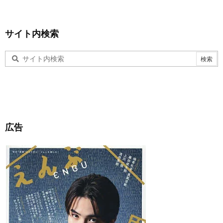
サイト内検索
広告