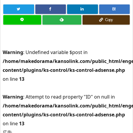
B!
Copy
Warning
: Undefined variable $post in
/home/makedorama/kansolink.com/public_html/enge
content/plugins/ks-control/ks-control-adsense.php
on line
13
Warning
: Attempt to read property "ID" on null in
/home/makedorama/kansolink.com/public_html/enge
content/plugins/ks-control/ks-control-adsense.php
on line
13
広告