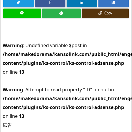
B!
Copy
Warning
: Undefined variable $post in
/home/makedorama/kansolink.com/public_html/enge
content/plugins/ks-control/ks-control-adsense.php
on line
13
Warning
: Attempt to read property "ID" on null in
/home/makedorama/kansolink.com/public_html/enge
content/plugins/ks-control/ks-control-adsense.php
on line
13
広告