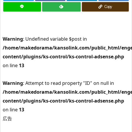
Copy
Warning
: Undefined variable $post in
/home/makedorama/kansolink.com/public_html/enge
content/plugins/ks-control/ks-control-adsense.php
on line
13
Warning
: Attempt to read property "ID" on null in
/home/makedorama/kansolink.com/public_html/enge
content/plugins/ks-control/ks-control-adsense.php
on line
13
広告