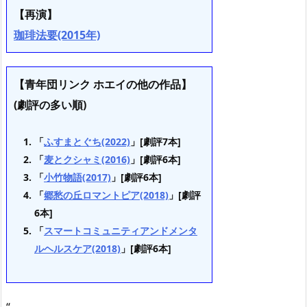
【再演】
珈琲法要(2015年)
【青年団リンク ホエイの他の作品】
(劇評の多い順)
「
ふすまとぐち(2022)
」[劇評7本]
「
麦とクシャミ(2016)
」[劇評6本]
「
小竹物語(2017)
」[劇評6本]
「
郷愁の丘ロマントピア(2018)
」[劇評
6本]
「
スマートコミュニティアンドメンタ
ルヘルスケア(2018)
」[劇評6本]