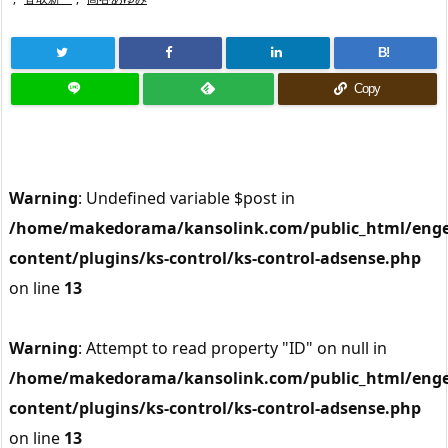
B!
Copy
Warning
: Undefined variable $post in
/home/makedorama/kansolink.com/public_html/enge
content/plugins/ks-control/ks-control-adsense.php
on line
13
Warning
: Attempt to read property "ID" on null in
/home/makedorama/kansolink.com/public_html/enge
content/plugins/ks-control/ks-control-adsense.php
on line
13