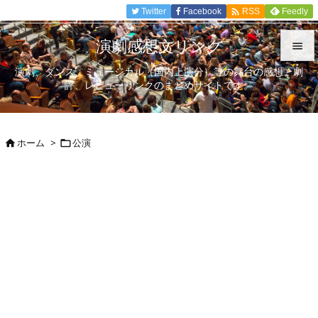

Twitter
Facebook
Feedly
RSS
演劇感想文リンク

演劇、ダンス、ミュージカル（国内上演分）等の舞台の感想、劇

評、レビューリンクのまとめサイトです。
メニュ

サイド
ホーム
>
公演



前へ

次へ

検索