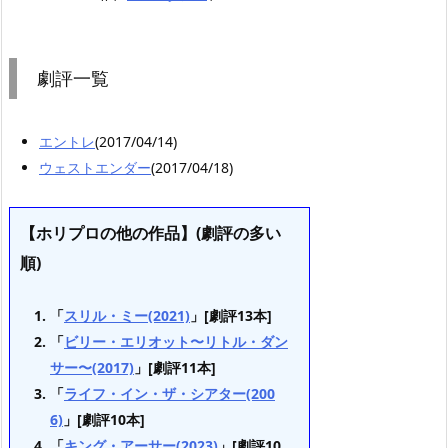
劇評一覧
エントレ
(2017/04/14)
ウェストエンダー
(2017/04/18)
【ホリプロの他の作品】(劇評の多い
順)
「
スリル・ミー(2021)
」[劇評13本]
「
ビリー・エリオット〜リトル・ダン
サー〜(2017)
」[劇評11本]
「
ライフ・イン・ザ・シアター(200
6)
」[劇評10本]
「
キング・アーサー(2023)
」[劇評10