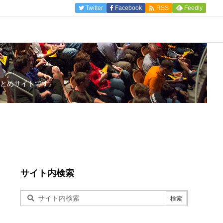

Twitter
Facebook
Feedly
RSS
とめサイトです。
サイト内検索