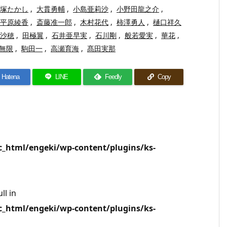
塚たかし
,
大貫勇輔
,
小島亜莉沙
,
小野田龍之介
,
平原綾香
,
斎藤准一郎
,
木村花代
,
柿澤勇人
,
樋口祥久
沙穂
,
田極翼
,
石井亜早実
,
石川剛
,
般若愛実
,
華花
,
無限
,
駒田一
,
高瀬育海
,
髙田実那
Hatena
LINE
Feedly
Copy
html/engeki/wp-content/plugins/ks-
ll in
html/engeki/wp-content/plugins/ks-