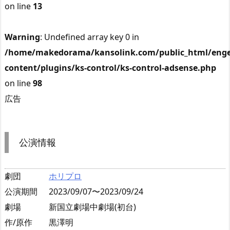
on line
13
Warning
: Undefined array key 0 in
/home/makedorama/kansolink.com/public_html/enge
content/plugins/ks-control/ks-control-adsense.php
on line
98
広告
公演情報
劇団
ホリプロ
公演期間
2023/09/07〜2023/09/24
劇場
新国立劇場中劇場(初台)
作/原作
黒澤明