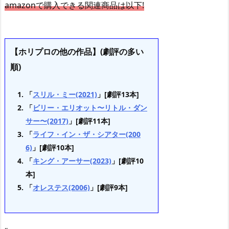
amazonで購入できる関連商品は以下!
【ホリプロの他の作品】(劇評の多い
順)
「
スリル・ミー(2021)
」[劇評13本]
「
ビリー・エリオット〜リトル・ダン
サー〜(2017)
」[劇評11本]
「
ライフ・イン・ザ・シアター(200
6)
」[劇評10本]
「
キング・アーサー(2023)
」[劇評10
本]
「
オレステス(2006)
」[劇評9本]