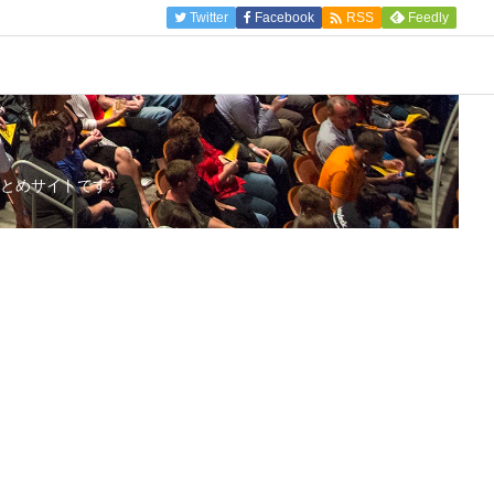

Twitter
Facebook
Feedly
RSS
とめサイトです。