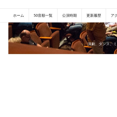
ホーム
50音順一覧
公演時期
更新履歴
ア
演劇、ダンス、ミ