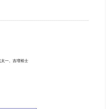
代太一、吉増裕士