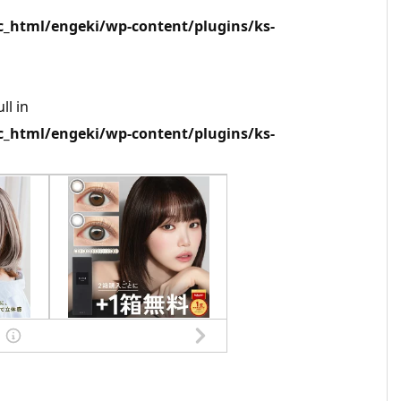
html/engeki/wp-content/plugins/ks-
ll in
html/engeki/wp-content/plugins/ks-