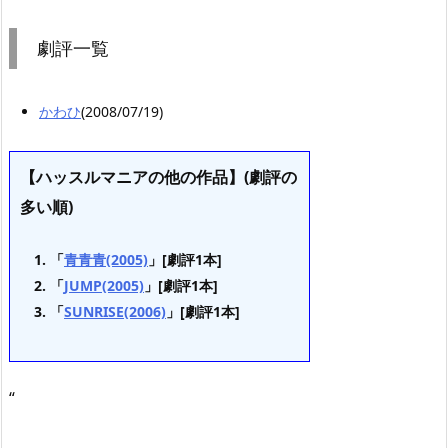
劇評一覧
かわひ
(2008/07/19)
【ハッスルマニアの他の作品】(劇評の
多い順)
「
青青青(2005)
」[劇評1本]
「
JUMP(2005)
」[劇評1本]
「
SUNRISE(2006)
」[劇評1本]
“