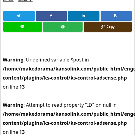
B!
Copy
Warning
: Undefined variable $post in
/home/makedorama/kansolink.com/public_html/enge
content/plugins/ks-control/ks-control-adsense.php
on line
13
Warning
: Attempt to read property "ID" on null in
/home/makedorama/kansolink.com/public_html/enge
content/plugins/ks-control/ks-control-adsense.php
on line
13