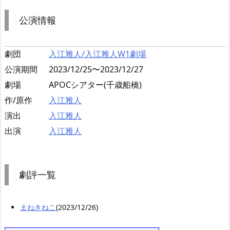
公演情報
劇団
入江雅人/入江雅人W1劇場
公演期間
2023/12/25〜2023/12/27
劇場
APOCシアター(千歳船橋)
作/原作
入江雅人
演出
入江雅人
出演
入江雅人
劇評一覧
まねきねこ
(2023/12/26)