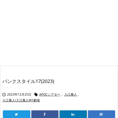
パンクスタイル17(2023)
2023年12月25日
APOCシアター
,
入江雅人
,


入江雅人/入江雅人W1劇場
B!