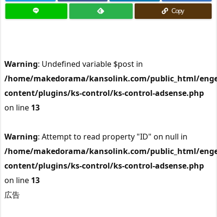
Copy
Warning
: Undefined variable $post in
/home/makedorama/kansolink.com/public_html/enge
content/plugins/ks-control/ks-control-adsense.php
on line
13
Warning
: Attempt to read property "ID" on null in
/home/makedorama/kansolink.com/public_html/enge
content/plugins/ks-control/ks-control-adsense.php
on line
13
広告