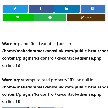
B!
Copy
Warning
: Undefined variable $post in
/home/makedorama/kansolink.com/public_html/enge
content/plugins/ks-control/ks-control-adsense.php
on line
13
Warning
: Attempt to read property "ID" on null in
/home/makedorama/kansolink.com/public_html/enge
content/plugins/ks-control/ks-control-adsense.php
on line
13