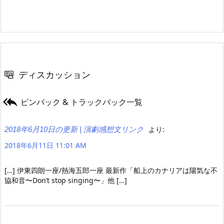
ディスカッション

ピンバック & トラックバック一覧
より:
2018年6月10日の更新 | 演劇感想文リンク
2018年6月11日 11:01 AM
[…] 伊東四朗一座/熱海五郎一座 最新作「船上のカナリアは陽気な不
協和音〜Don’t stop singing〜」他 […]