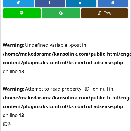
B!
Copy
Warning
: Undefined variable $post in
/home/makedorama/kansolink.com/public_html/enge
content/plugins/ks-control/ks-control-adsense.php
on line
13
Warning
: Attempt to read property "ID" on null in
/home/makedorama/kansolink.com/public_html/enge
content/plugins/ks-control/ks-control-adsense.php
on line
13
広告