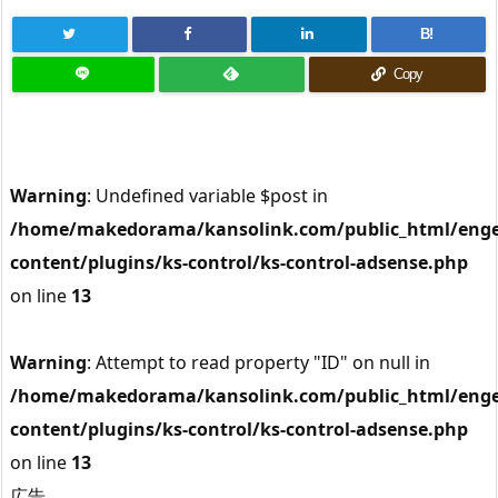
B!
Copy
Warning
: Undefined variable $post in
/home/makedorama/kansolink.com/public_html/enge
content/plugins/ks-control/ks-control-adsense.php
on line
13
Warning
: Attempt to read property "ID" on null in
/home/makedorama/kansolink.com/public_html/enge
content/plugins/ks-control/ks-control-adsense.php
on line
13
広告